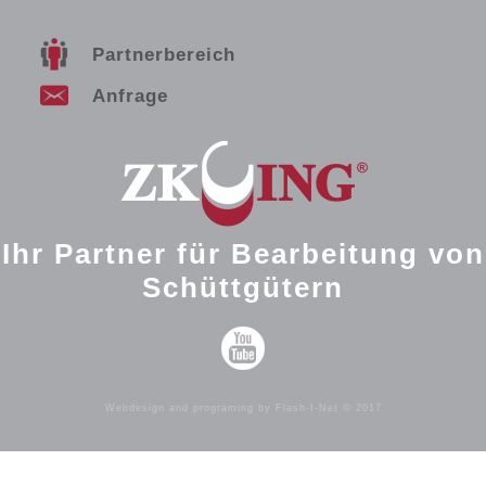
Partnerbereich
Anfrage
Ihr Partner für Bearbeitung von
Schüttgütern
Webdesign and programing by Flash-I-Net © 2017