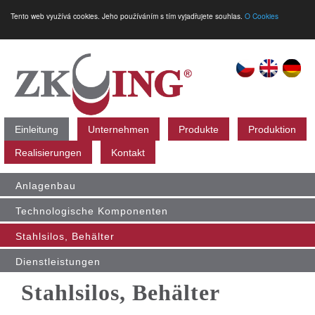
Tento web využívá cookies. Jeho používáním s tím vyjadřujete souhlas.
O Cookies
Einleitung
Unternehmen
Produkte
Produktion
Realisierungen
Kontakt
Anlagenbau
Technologische Komponenten
Stahlsilos, Behälter
Dienstleistungen
Stahlsilos, Behälter