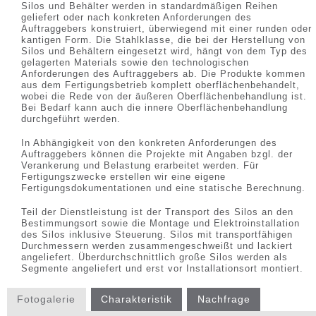
Silos und Behälter werden in standardmäßigen Reihen
geliefert oder nach konkreten Anforderungen des
Auftraggebers konstruiert, überwiegend mit einer runden oder
kantigen Form. Die Stahlklasse, die bei der Herstellung von
Silos und Behältern eingesetzt wird, hängt von dem Typ des
gelagerten Materials sowie den technologischen
Anforderungen des Auftraggebers ab. Die Produkte kommen
aus dem Fertigungsbetrieb komplett oberflächenbehandelt,
wobei die Rede von der äußeren Oberflächenbehandlung ist.
Bei Bedarf kann auch die innere Oberflächenbehandlung
durchgeführt werden.
In Abhängigkeit von den konkreten Anforderungen des
Auftraggebers können die Projekte mit Angaben bzgl. der
Verankerung und Belastung erarbeitet werden. Für
Fertigungszwecke erstellen wir eine eigene
Fertigungsdokumentationen und eine statische Berechnung.
Teil der Dienstleistung ist der Transport des Silos an den
Bestimmungsort sowie die Montage und Elektroinstallation
des Silos inklusive Steuerung. Silos mit transportfähigen
Durchmessern werden zusammengeschweißt und lackiert
angeliefert. Überdurchschnittlich große Silos werden als
Segmente angeliefert und erst vor Installationsort montiert.
Fotogalerie
Charakteristik
Nachfrage