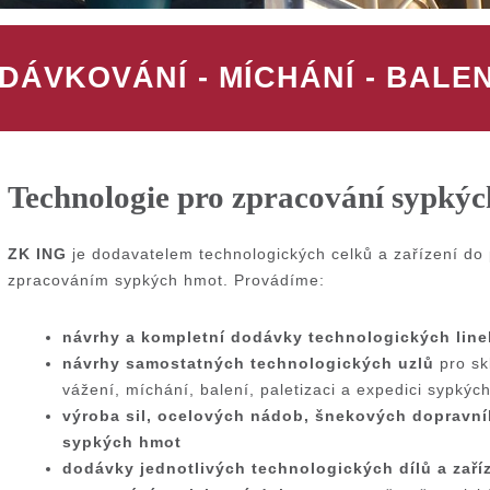
DÁVKOVÁNÍ
-
MÍCHÁNÍ
-
BALEN
Technologie pro zpracování sypký
ZK ING
je dodavatelem technologických celků a zařízení do 
zpracováním sypkých hmot. Provádíme:
návrhy a kompletní dodávky technologických line
návrhy samostatných technologických uzlů
pro sk
vážení, míchání, balení, paletizaci a expedici sypkýc
výroba sil, ocelových nádob, šnekových dopravní
sypkých hmot
dodávky jednotlivých technologických dílů a zaří