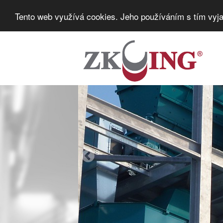
Tento web využívá cookies. Jeho používáním s tím vyja