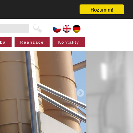
Rozumím!
oba
Realizace
Kontakty