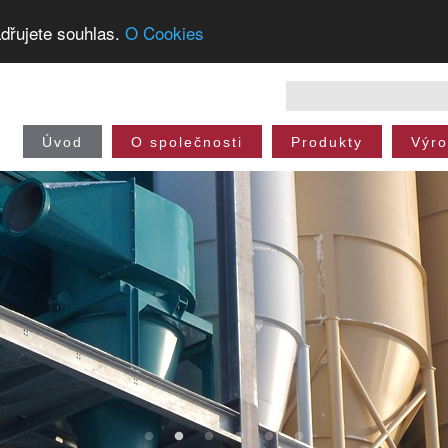
dřujete souhlas.
O Cookies
Úvod
O společnosti
Produkty
Výr