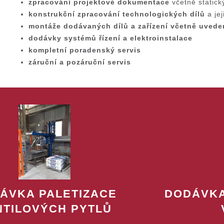
zpracování projektové dokumentace
včetně statick
konstrukční zpracování technologických dílů
a jej
montáže dodávaných dílů a zařízení včetně uvede
dodávky systémů řízení a elektroinstalace
kompletní poradenský servis
záruční a pozáruční servis
ÁVKA PALETIZACE
DODÁVKA
NTILOVÝCH PYTLŮ