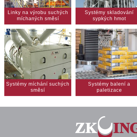
Linky na výrobu suchých
Systémy skladování
míchaných směsí
sypkých hmot
Systémy míchání suchých
Systémy balení a
směsí
paletizace