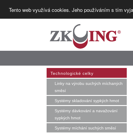
Tento web využívá cookies. Jeho používáním s tím vyja
Technologické celky
Linky na výrobu suchých míchaných
směsí
Systémy skladování sypkých hmot
Systémy dávkování a navažování
sypkých hmot
Systémy míchání suchých směsí