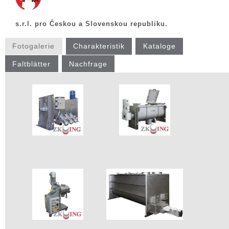
s.r.l. pro Českou a Slovenskou republiku.
Fotogalerie
Charakteristik
Kataloge
Faltblätter
Nachfrage