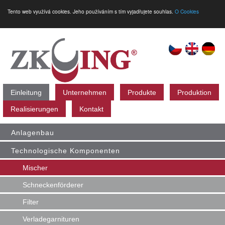
Tento web využívá cookies. Jeho používáním s tím vyjadřujete souhlas.
O Cookies
Einleitung
Unternehmen
Produkte
Produktion
Realisierungen
Kontakt
Anlagenbau
Technologische Komponenten
Mischer
Schneckenförderer
Filter
Verladegarnituren