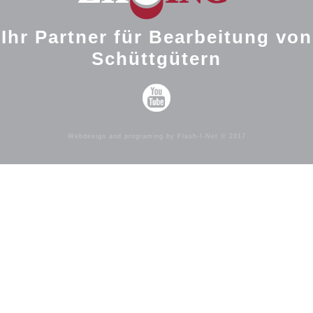
Ihr Partner für Bearbeitung von
Schüttgütern
Webdesign and programing by Flash-I-Net © 2017