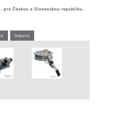
l. pro Českou a Slovenskou republiku.
ts
Inquiry