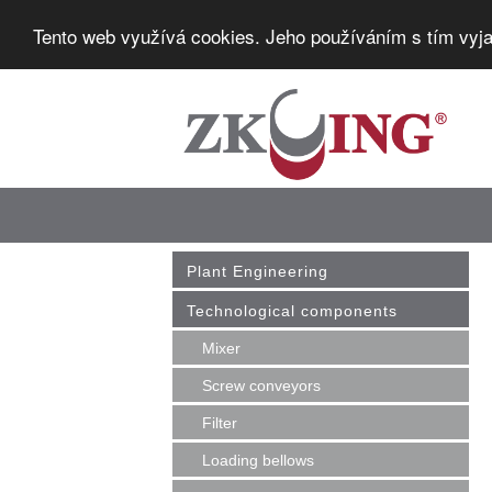
Tento web využívá cookies. Jeho používáním s tím vyja
Plant Engineering
Technological components
Mixer
Screw conveyors
Filter
Loading bellows