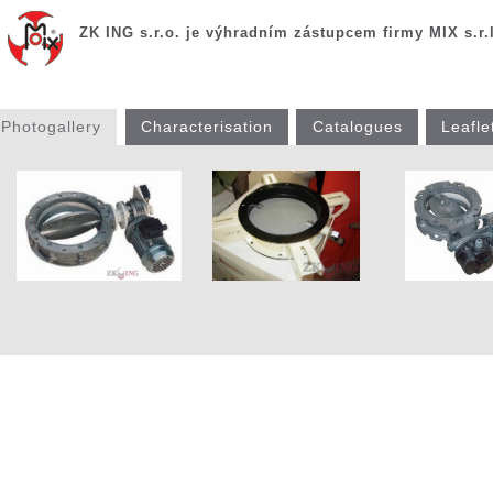
ZK ING s.r.o. je výhradním zástupcem firmy MIX s.r.
Photogallery
Characterisation
Catalogues
Leafle